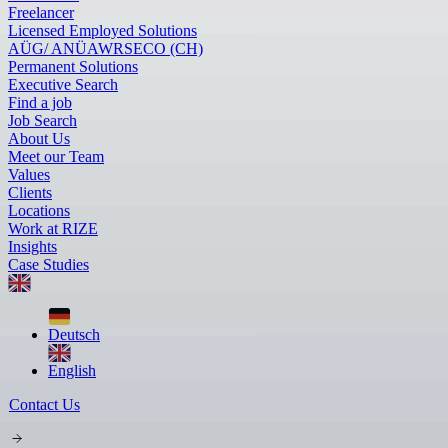
Freelancer
Licensed Employed Solutions
AÜG/ ANÜ
AWR
SECO (CH)
Permanent Solutions
Executive Search
Find a job
Job Search
About Us
Meet our Team
Values
Clients
Locations
Work at RIZE
Insights
Case Studies
Deutsch
English
Contact Us