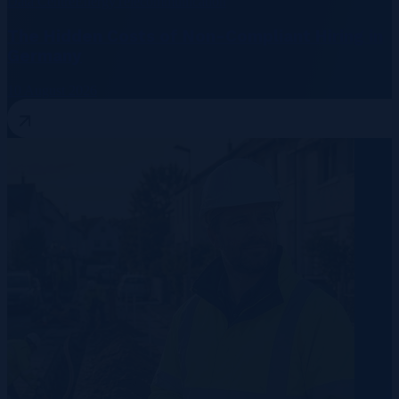
Data Centre
Energy
Telecommunication
The Hidden Costs of Non-Compliant Hiring in
Germany
10 August 2026