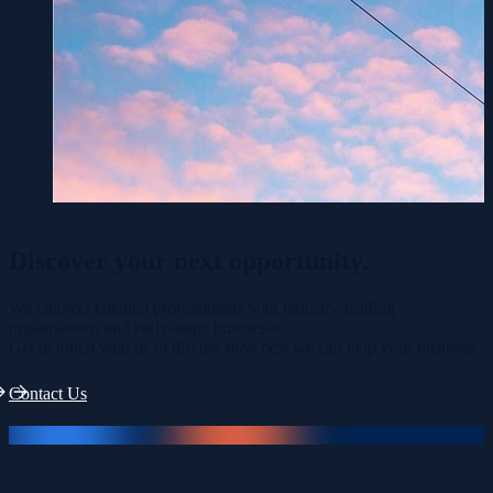
Discover your
next opportunity.
We connect talented professionals with industry-leading
organisations and early-stage businesses.
Get in touch with us to discuss how best we can help your business.
Contact Us