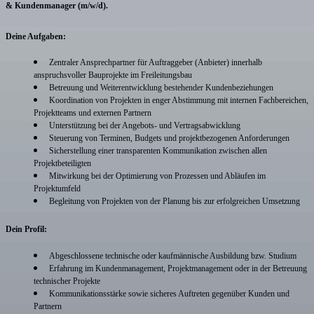
& Kundenmanager (m/w/d)
.
Deine Aufgaben:
Zentraler Ansprechpartner für Auftraggeber (Anbieter) innerhalb
anspruchsvoller Bauprojekte im Freileitungsbau
Betreuung und Weiterentwicklung bestehender Kundenbeziehungen
Koordination von Projekten in enger Abstimmung mit internen Fachbereichen,
Projektteams und externen Partnern
Unterstützung bei der Angebots- und Vertragsabwicklung
Steuerung von Terminen, Budgets und projektbezogenen Anforderungen
Sicherstellung einer transparenten Kommunikation zwischen allen
Projektbeteiligten
Mitwirkung bei der Optimierung von Prozessen und Abläufen im
Projektumfeld
Begleitung von Projekten von der Planung bis zur erfolgreichen Umsetzung
Dein Profil:
Abgeschlossene technische oder kaufmännische Ausbildung bzw. Studium
Erfahrung im Kundenmanagement, Projektmanagement oder in der Betreuung
technischer Projekte
Kommunikationsstärke sowie sicheres Auftreten gegenüber Kunden und
Partnern