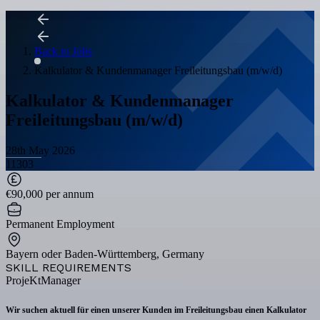
Back to Jobs
Kalkulator & Kundenmanager Freileitungsbau (m/w/d)
Kalkulator & Kundenmanager
Freileitungsbau (m/w/d)
28th May 2026
11303
€90,000 per annum
Permanent Employment
Bayern oder Baden-Württemberg, Germany
SKILL REQUIREMENTS
ProjeKtManager
Wir suchen aktuell für einen unserer Kunden im Freileitungsbau einen
Kalkulator