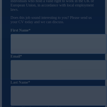
individuals who hold a valid right to work in the UK or
European Union, in accordance with local employment
laws.
Does this job sound interesting to you? Please send us
your CV today and we can discuss.
First Name
Email
Last Name