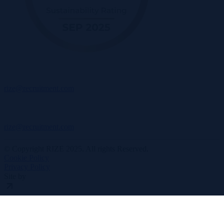
rize@recruitment.com
rize@recruitment.com
© Copyright RIZE 2025. All rights Reserved.
Cookie Policy
Privacy Policy
Site by