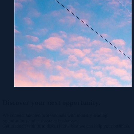
Discover your
next opportunity.
We connect talented professionals with industry-leading
organisations and early-stage businesses.
Get in touch with us to discuss how best we can help your business.