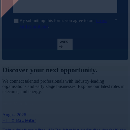
By submitting this form, you agree to our
terms
and conditions
.
Send
Discover your
next opportunity.
We connect talented professionals with industry-leading
organisations and early-stage businesses. Explore our latest roles in
telecoms, and energy.
View More Jobs
August 2026
FTTX Bauleiter