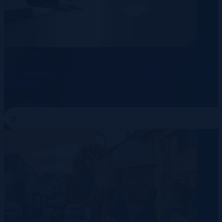
Data Centre
Energy
Telecommunication
The Hidden Costs of Non-Compliant Hiring in
Germany
10 August 2026