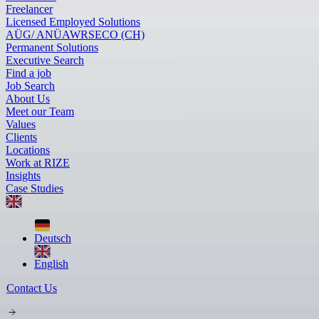
Freelancer
Licensed Employed Solutions
AÜG/ ANÜ
AWR
SECO (CH)
Permanent Solutions
Executive Search
Find a job
Job Search
About Us
Meet our Team
Values
Clients
Locations
Work at RIZE
Insights
Case Studies
Deutsch
English
Contact Us