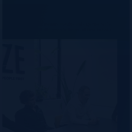
We provide real results.
Learn more about our industry insights and expertise we’ve
accumulated over our 20+ years in the recruitment industry.