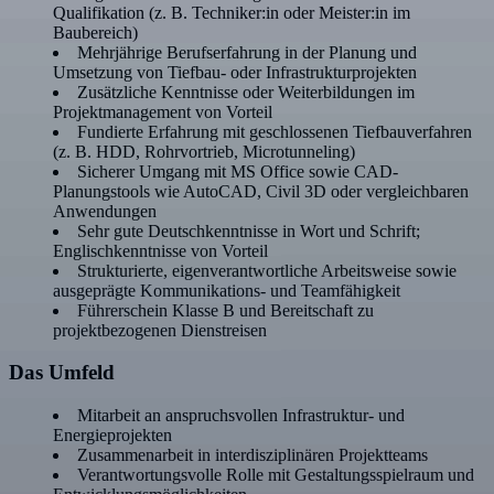
Qualifikation (z. B. Techniker:in oder Meister:in im
Baubereich)
Mehrjährige Berufserfahrung in der Planung und
Umsetzung von Tiefbau- oder Infrastrukturprojekten
Zusätzliche Kenntnisse oder Weiterbildungen im
Projektmanagement von Vorteil
Fundierte Erfahrung mit geschlossenen Tiefbauverfahren
(z. B. HDD, Rohrvortrieb, Microtunneling)
Sicherer Umgang mit MS Office sowie CAD-
Planungstools wie AutoCAD, Civil 3D oder vergleichbaren
Anwendungen
Sehr gute Deutschkenntnisse in Wort und Schrift;
Englischkenntnisse von Vorteil
Strukturierte, eigenverantwortliche Arbeitsweise sowie
ausgeprägte Kommunikations- und Teamfähigkeit
Führerschein Klasse B und Bereitschaft zu
projektbezogenen Dienstreisen
Das Umfeld
Mitarbeit an anspruchsvollen Infrastruktur- und
Energieprojekten
Zusammenarbeit in interdisziplinären Projektteams
Verantwortungsvolle Rolle mit Gestaltungsspielraum und