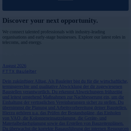
Discover your
next opportunity.
We connect talented professionals with industry-leading
organisations and early-stage businesses. Explore our latest roles in
telecoms, and energy.
View More Jobs
August 2026
FTTX Bauleiter
Dein zukünftiger Alltag. Als Bauleiter bist du für die wirtschaftliche,
termingerechte und qualitative Abwicklung der dir zugewiesenen
Baustellen verantwortlich. Du erkennst Abweichungen frühzeitig
und leitest umgehend Maßnahmen zur Nachbesserung ein, um die
Einhaltung der vertraglichen Vereinbarungen sicher zu stellen. Du
übernimmst die Planung und Arbeitsvorbereitung deiner Baustellen.
Hierzu gehören u.a. das Prüfen der Bestandspläne, das Einholen
von VAO, die Kolonneneinsatzplanung, die Geräte- und
Materialbedarfsplanung sowie das Erstellen von Bauzeitenplänen.
Du überwachst die korrekte Bauausführung der internen Ressourcen