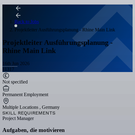
Back to Jobs
Projektleiter Ausführungsplanung - Rhine Main Link
Projektleiter Ausführungsplanung -
Rhine Main Link
16th Jun 2026
11317
Not specified
Permanent Employment
Multiple Locations , Germany
SKILL REQUIREMENTS
Project Manager
Aufgaben, die motivieren