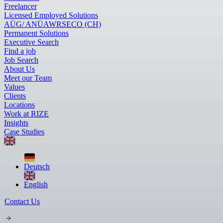
Freelancer
Licensed Employed Solutions
AÜG/ ANÜ
AWR
SECO (CH)
Permanent Solutions
Executive Search
Find a job
Job Search
About Us
Meet our Team
Values
Clients
Locations
Work at RIZE
Insights
Case Studies
Deutsch
English
Contact Us