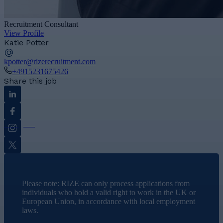
Recruitment Consultant
View Profile
Katie Potter
kpotter@rizerecruitment.com
+4915231675426
Share this job
Linkedin
Facebook
Instagram
Twitter
Please note: RIZE can only process applications from
individuals who hold a valid right to work in the UK or
European Union, in accordance with local employment
laws.