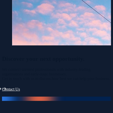
Discover your
next opportunity.
We connect talented professionals with industry-leading
organisations and early-stage businesses.
Get in touch with us to discuss how best we can help your business.
Contact Us