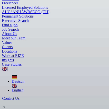
Freelancer
Licensed Employed Solutions
AÜG/ ANÜ
AWR
SECO (CH)
Permanent Solutions
Executive Search
Find a job
Job Search
About Us
Meet our Team
Values
Clients
Locations
Work at RIZE
Insights
Case Studies
Deutsch
English
Contact Us