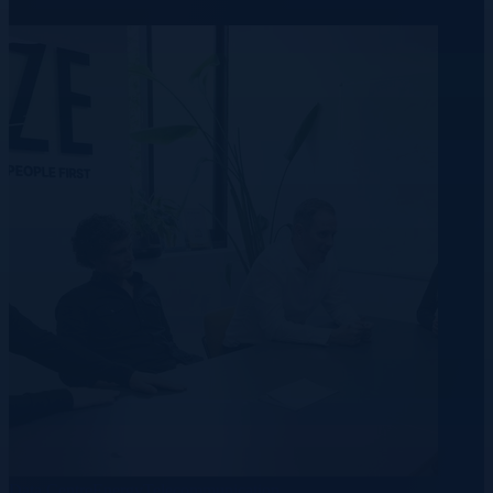
Data Centre
Energy
Telecommunication