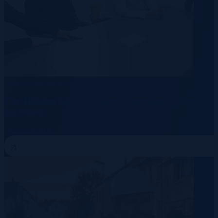
Data Centre
Energy
Telecommunication
The Hidden Costs of Non-Compliant Hiring in
Germany
10 August 2026