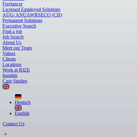
Freelancer
Licensed Employed Solutions
AÜG/ ANÜ
AWR
SECO (CH)
Permanent Solutions
Executive Search
Find a job
Job Search
About Us
Meet our Team
Values
Clients
Locations
Work at RIZE
Insights
Case Studies
Deutsch
English
Contact Us