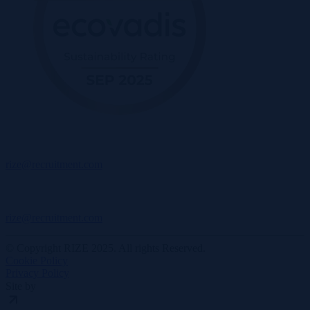
rize@recruitment.com
rize@recruitment.com
© Copyright RIZE 2025. All rights Reserved.
Cookie Policy
Privacy Policy
Site by