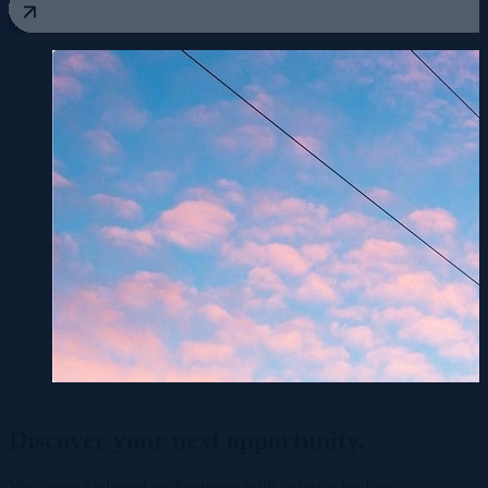
Discover your
next opportunity.
We connect talented professionals with industry-leading