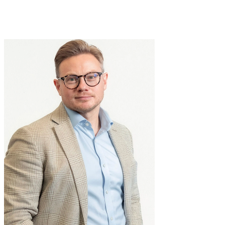
Hillery