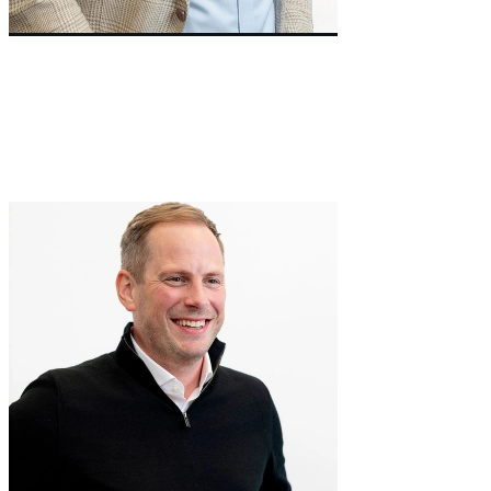
Non-Executive Director
Richard
Matthews