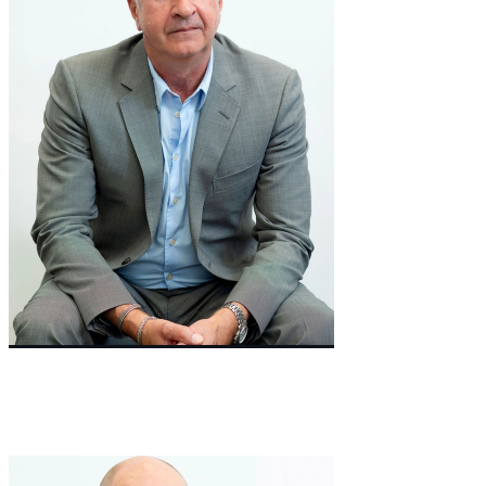
Co-Founder & Chairman
Cheek
Sean