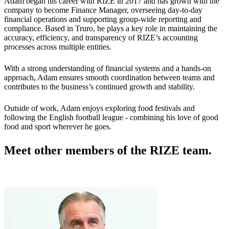
Adam began his career with RIZE in 2017 and has grown with the
company to become Finance Manager, overseeing day-to-day
financial operations and supporting group-wide reporting and
compliance. Based in Truro, he plays a key role in maintaining the
accuracy, efficiency, and transparency of RIZE’s accounting
processes across multiple entities.
With a strong understanding of financial systems and a hands-on
approach, Adam ensures smooth coordination between teams and
contributes to the business’s continued growth and stability.
Outside of work, Adam enjoys exploring food festivals and
following the English football league - combining his love of good
food and sport wherever he goes.
Meet other members
of the RIZE team.
Meet the team