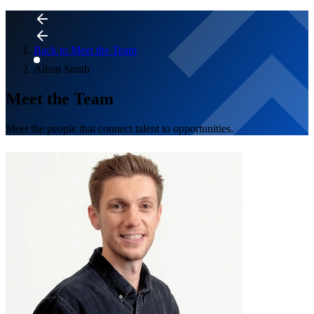
Back to Meet the Team
Adam Smith
Meet the Team
Meet the people that connect talent to opportunities.