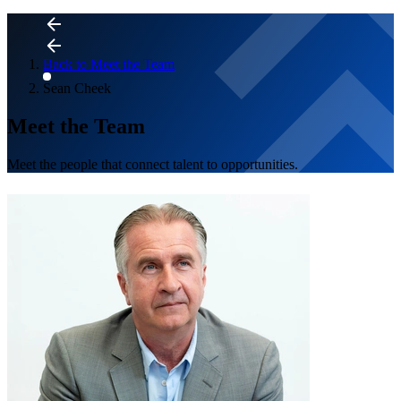
Back to Meet the Team
Sean Cheek
Meet the Team
Meet the people that connect talent to opportunities.