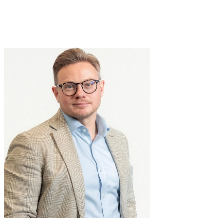
Andy
Hillery