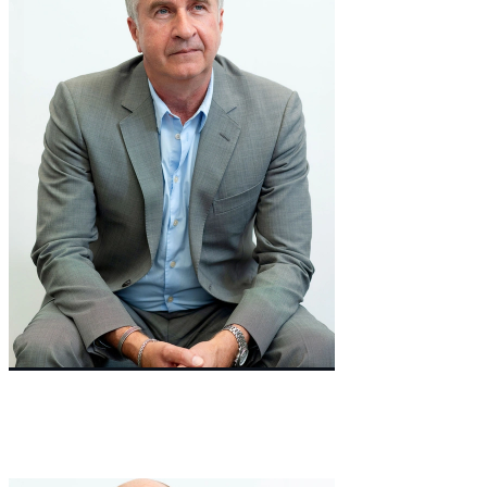
Co-Founder & Chairman
Cheek
Sean