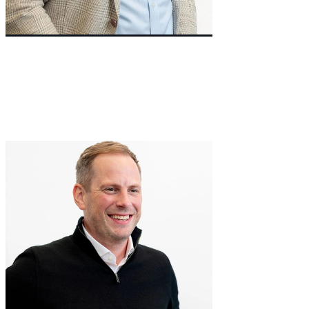
Non-Executive Director
Richard
Matthews