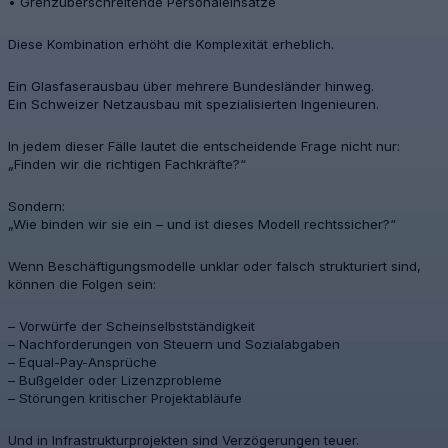
• Grenzüberschreitende Personaleinsätze
Diese Kombination erhöht die Komplexität erheblich.
Ein Glasfaserausbau über mehrere Bundesländer hinweg.
Ein Schweizer Netzausbau mit spezialisierten Ingenieuren.
In jedem dieser Fälle lautet die entscheidende Frage nicht nur:
„Finden wir die richtigen Fachkräfte?“
Sondern:
„Wie binden wir sie ein – und ist dieses Modell rechtssicher?“
Wenn Beschäftigungsmodelle unklar oder falsch strukturiert sind,
können die Folgen sein:
– Vorwürfe der Scheinselbstständigkeit
– Nachforderungen von Steuern und Sozialabgaben
– Equal-Pay-Ansprüche
– Bußgelder oder Lizenzprobleme
– Störungen kritischer Projektabläufe
Und in Infrastrukturprojekten sind Verzögerungen teuer.