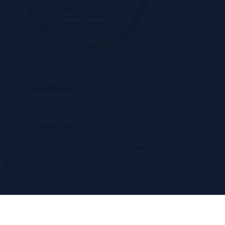
rize@recruitment.com
rize@recruitment.com
© Copyright RIZE 2025. All rights Reserved.
Cookie Policy
Privacy Policy
Site by