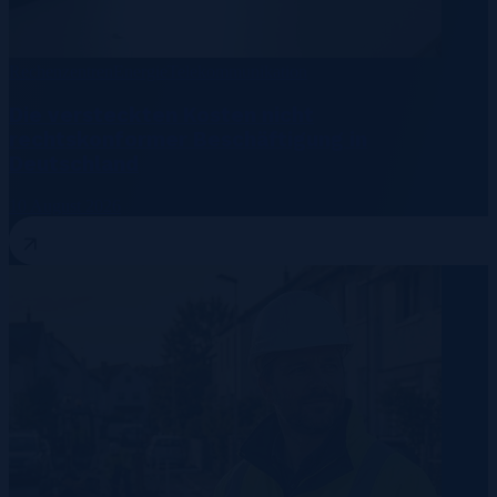
Rechenzentren
Energie
Telekommunikation
Die versteckten Kosten nicht
rechtskonformer Beschäftigung in
Deutschland
10 August 2026