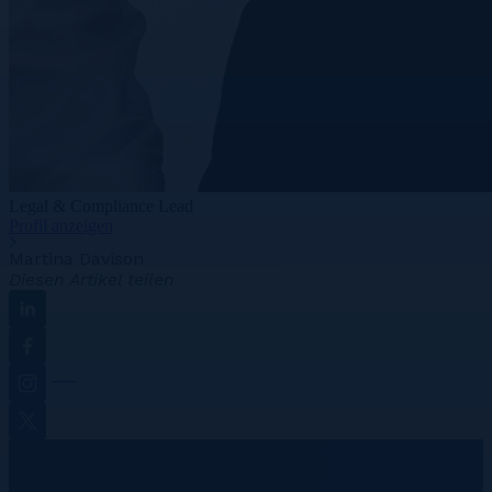
Legal & Compliance Lead
Profil anzeigen
Martina Davison
Diesen Artikel teilen
Linkedin
Facebook
Instagram
Twitter
We provide real results.