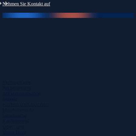
Nehmen Sie Kontakt auf
Fachgebiete
Rechenzentren
Telekommunikation
Energie
Finden und Suchen
Mitarbeitersuche
Stellensuche
Karriereportal
Über uns
Unser Team