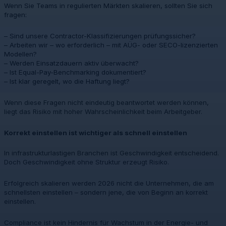
Wenn Sie Teams in regulierten Märkten skalieren, sollten Sie sich
fragen:
– Sind unsere Contractor-Klassifizierungen prüfungssicher?
– Arbeiten wir – wo erforderlich – mit AÜG- oder SECO-lizenzierten
Modellen?
– Werden Einsatzdauern aktiv überwacht?
– Ist Equal-Pay-Benchmarking dokumentiert?
– Ist klar geregelt, wo die Haftung liegt?
Wenn diese Fragen nicht eindeutig beantwortet werden können,
liegt das Risiko mit hoher Wahrscheinlichkeit beim Arbeitgeber.
Korrekt einstellen ist wichtiger als schnell einstellen
In infrastrukturlastigen Branchen ist Geschwindigkeit entscheidend.
Doch Geschwindigkeit ohne Struktur erzeugt Risiko.
Erfolgreich skalieren werden 2026 nicht die Unternehmen, die am
schnellsten einstellen – sondern jene, die von Beginn an korrekt
einstellen.
Compliance ist kein Hindernis für Wachstum in der Energie- und