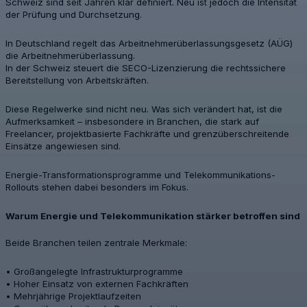
Schweiz sind seit Jahren klar definiert. Neu ist jedoch die Intensität
der Prüfung und Durchsetzung.
In Deutschland regelt das Arbeitnehmerüberlassungsgesetz (AÜG)
die Arbeitnehmerüberlassung.
In der Schweiz steuert die SECO-Lizenzierung die rechtssichere
Bereitstellung von Arbeitskräften.
Diese Regelwerke sind nicht neu. Was sich verändert hat, ist die
Aufmerksamkeit – insbesondere in Branchen, die stark auf
Freelancer, projektbasierte Fachkräfte und grenzüberschreitende
Einsätze angewiesen sind.
Energie-Transformationsprogramme und Telekommunikations-
Rollouts stehen dabei besonders im Fokus.
Warum Energie und Telekommunikation stärker betroffen sind
Beide Branchen teilen zentrale Merkmale:
• Großangelegte Infrastrukturprogramme
• Hoher Einsatz von externen Fachkräften
• Mehrjährige Projektlaufzeiten