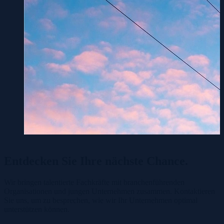
Entdecken Sie Ihre
nächste Chance.
Wir bringen talentierte Fachkräfte mit branchenführenden
Organisationen und jungen Unternehmen zusammen. Kontaktieren
Sie uns, um zu besprechen, wie wir Ihr Unternehmen optimal
unterstützen können.