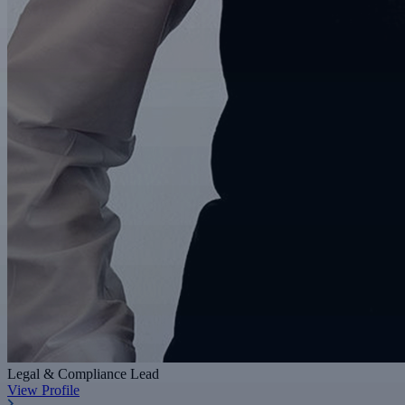
Legal & Compliance Lead
View Profile