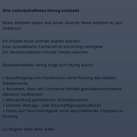
Wie risikobehaftetes Hiring entsteht
Risiko entsteht selten aus böser Absicht. Meist entsteht es aus
Zeitdruck.
Ein Projekt muss schnell skaliert werden.
Eine spezialisierte Fachkraft ist kurzfristig verfügbar.
Ein Verantwortlicher möchte Tempo machen.
Risikobehaftetes Hiring zeigt sich häufig durch:
• Beauftragung von Freelancern ohne Prüfung des lokalen
Arbeitsrechts
• Annahme, dass ein Contractor-Modell grenzüberschreitend
identisch funktioniert
• Missachtung gesetzlicher Schwellenwerte
• Unklare Vertrags- oder Beschäftigungsstrukturen
• Fokus auf Geschwindigkeit ohne abschließende Compliance-
Prüfung
Zu Beginn wirkt alles stabil.