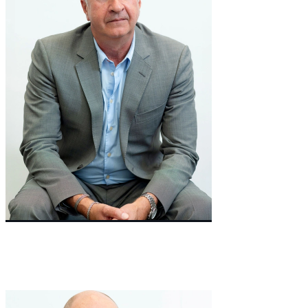
Co-Founder & Chairman
Cheek
Sean