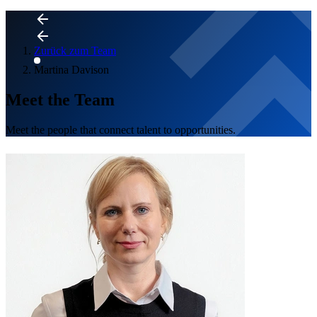
Zurück zum Team
Martina Davison
Meet the Team
Meet the people that connect talent to opportunities.