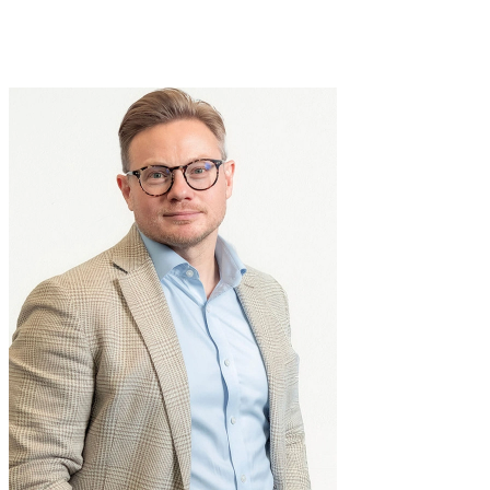
Hillery