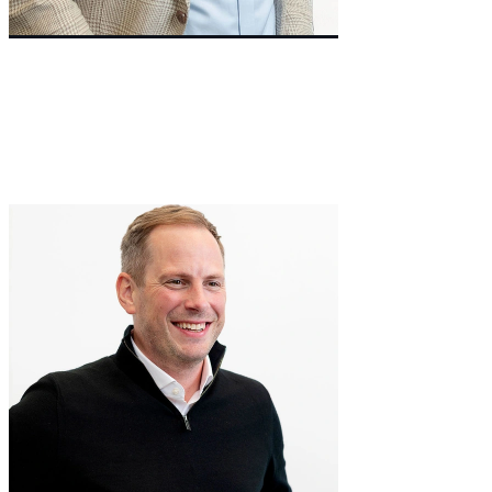
Non-Executive Director
Richard
Matthews