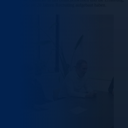
die wir in mehr als 20 Jahren Recruiting aufgebaut haben.