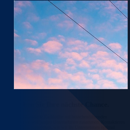
Entdecken Sie Ihre
nächste Chance.
Wir bringen talentierte Fachkräfte mit branchenführenden
Organisationen und jungen Unternehmen zusammen. Kontaktieren
Sie uns, um zu besprechen, wie wir Ihr Unternehmen optimal