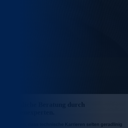
Persönliche Beratung durch
Brachenexperten.
Wir wissen, dass technische Karrieren selten geradlinig