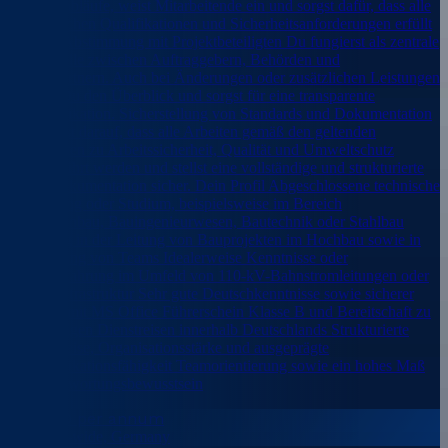
Montageabläufe, weist Mitarbeitende ein und sorgst dafür, dass alle
erforderlichen Qualifikationen und Sicherheitsanforderungen erfüllt
werden. Abstimmung mit Projektbeteiligten Du fungierst als zentrale
Schnittstelle zwischen Auftraggebern, Behörden und
Projektpartnern. Auch bei Änderungen oder zusätzlichen Leistungen
behältst Du den Überblick und sorgst für eine transparente
Kommunikation. Sicherstellung von Standards und Dokumentation
Du achtest darauf, dass alle Arbeiten gemäß den geltenden
Vorschriften zu Arbeitssicherheit, Qualität und Umweltschutz
durchgeführt werden und stellst eine vollständige und strukturierte
Projektdokumentation sicher. Dein Profil Abgeschlossene technische
Ausbildung oder Studium, beispielsweise im Bereich
Maschinenbau, Bauingenieurwesen, Bautechnik oder Stahlbau
Erfahrung in der Leitung von Bauprojekten im Hochbau sowie in
der Führung von Teams Idealerweise Kenntnisse oder
Projekterfahrung im Umfeld von 110-kV-Bahnstromleitungen oder
Energieinfrastruktur Sehr gute Deutschkenntnisse sowie sicherer
Umgang mit MS Office Führerschein Klasse B und Bereitschaft zu
regelmäßigen Dienstreisen innerhalb Deutschlands Strukturierte
Arbeitsweise, Organisationsstärke und ausgeprägte
Kommunikationsfähigkeit Teamorientierung sowie ein hohes Maß
an Verantwortungsbewusstsein
€80,000 per annum
Germany-wide, Germany