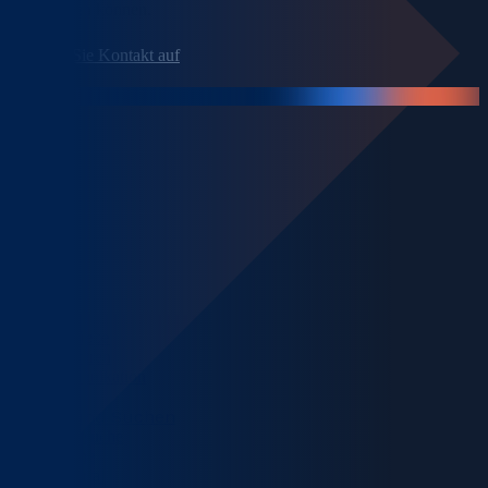
unterstützen können.
Nehmen Sie Kontakt auf
Fachgebiete
Rechenzentren
Telekommunikation
Energie
Finden und Suchen
Mitarbeitersuche
Stellensuche
Karriereportal