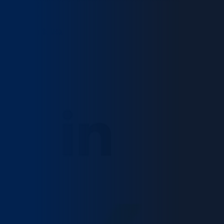
Über uns
Unser Team
Standorte
Bei RIZE arbeiten
Insights
Fallstudien
Kontakt