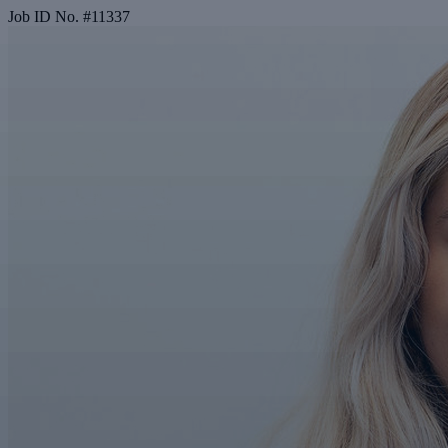
Job ID No.
#
11337