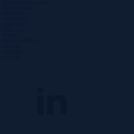
Finden und Suchen
Mitarbeitersuche
Stellensuche
Karriereportal
Über uns
Unser Team
Standorte
Bei RIZE arbeiten
Insights
Fallstudien
Kontakt