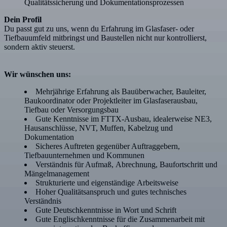
Qualitätssicherung und Dokumentationsprozessen
Dein Profil
Du passt gut zu uns, wenn du Erfahrung im Glasfaser- oder
Tiefbauumfeld mitbringst und Baustellen nicht nur kontrollierst,
sondern aktiv steuerst.
Wir wünschen uns:
Mehrjährige Erfahrung als Bauüberwacher, Bauleiter,
Baukoordinator oder Projektleiter im Glasfaserausbau,
Tiefbau oder Versorgungsbau
Gute Kenntnisse im FTTX-Ausbau, idealerweise NE3,
Hausanschlüsse, NVT, Muffen, Kabelzug und
Dokumentation
Sicheres Auftreten gegenüber Auftraggebern,
Tiefbauunternehmen und Kommunen
Verständnis für Aufmaß, Abrechnung, Baufortschritt und
Mängelmanagement
Strukturierte und eigenständige Arbeitsweise
Hoher Qualitätsanspruch und gutes technisches
Verständnis
Gute Deutschkenntnisse in Wort und Schrift
Gute Englischkenntnisse für die Zusammenarbeit mit