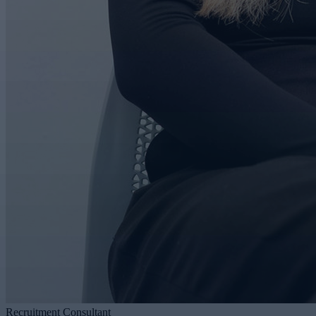
Recruitment Consultant