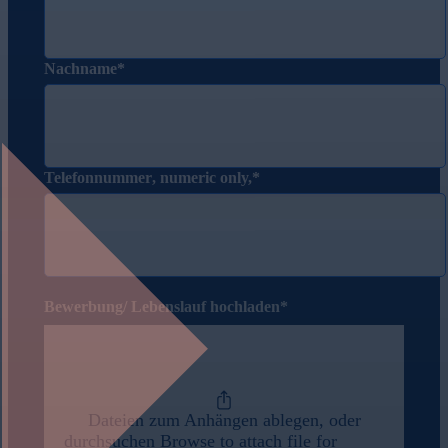
Nachname
Telefonnummer
, numeric only,
Bewerbung/ Lebenslauf hochladen
Dateien zum Anhängen ablegen, oder
durchsuchen
Browse to attach file for