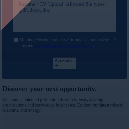
Resume / CV Upload. Allowed file types:
.pdf,.docx,.doc
Mit dem Absenden dieses Formulars stimmen Sie
unseren
Datenschutzbestimmungen zu
.
Absenden
Discover your
next opportunity.
We connect talented professionals with industry-leading
organisations and early-stage businesses. Explore our latest roles in
telecoms, and energy.
View More Jobs