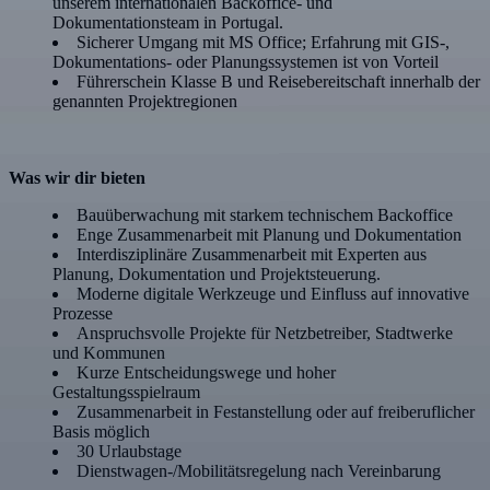
unserem internationalen Backoffice- und
Dokumentationsteam in Portugal.
Sicherer Umgang mit MS Office; Erfahrung mit GIS-,
Dokumentations- oder Planungssystemen ist von Vorteil
Führerschein Klasse B und Reisebereitschaft innerhalb der
genannten Projektregionen
Was wir dir bieten
Bauüberwachung mit starkem technischem Backoffice
Enge Zusammenarbeit mit Planung und Dokumentation
Interdisziplinäre Zusammenarbeit mit Experten aus
Planung, Dokumentation und Projektsteuerung.
Moderne digitale Werkzeuge und Einfluss auf innovative
Prozesse
Anspruchsvolle Projekte für Netzbetreiber, Stadtwerke
und Kommunen
Kurze Entscheidungswege und hoher
Gestaltungsspielraum
Zusammenarbeit in Festanstellung oder auf freiberuflicher
Basis möglich
30 Urlaubstage
Dienstwagen-/Mobilitätsregelung nach Vereinbarung