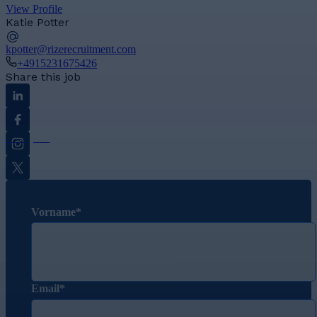
View Profile
Katie Potter
kpotter@rizerecruitment.com
+4915231675426
Share this job
Linkedin
Facebook
Instagram
Twitter
Vorname
Email