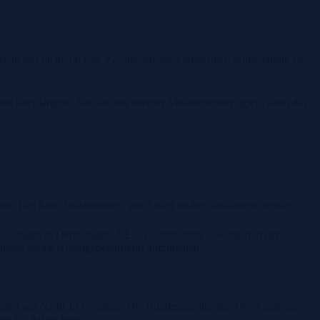
cheidet nicht, ob eine Zusammenarbeit tatsächlich selbstständig ist.
nd über längere Zeit wie ein interner Mitarbeitender agiert, kann das
n. Das kann funktionieren, muss aber sauber strukturiert werden.
n Lösungen in Deutschland, SECO-lizenzierten Lösungen in der
ene lokale Arbeitgeberstruktur aufzubauen.
idaten aus Nicht-EU-Staaten. Die Bundesagentur für Arbeit und das
 für Arbeit bereit.