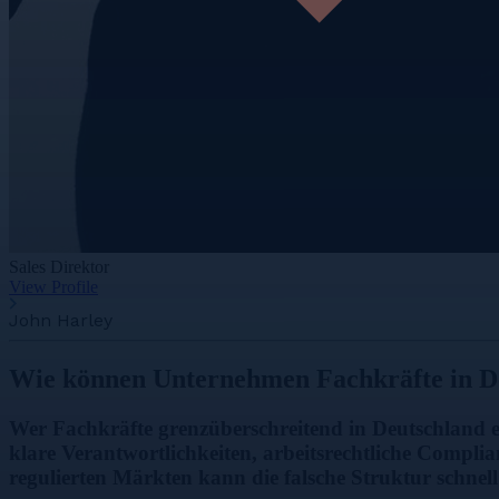
Sales Direktor
View Profile
John Harley
Wie können Unternehmen Fachkräfte in Deu
Wer Fachkräfte grenzüberschreitend in Deutschland ei
klare Verantwortlichkeiten, arbeitsrechtliche Compli
regulierten Märkten kann die falsche Struktur schnell