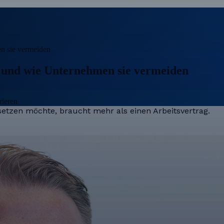
n sie vermeiden
 und wie Unternehmen sie vermeiden
rieren
etzen möchte, braucht mehr als einen Arbeitsvertrag.