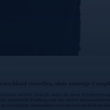
tschland einstellen, ohne unnötige Compl
nsetzen möchte, braucht mehr als einen Arbeitsvertrag
ance, steuerliche Prüfung und ein sauber dokumentiert
 zu rechtlichen, finanziellen und operativen Risiken fü