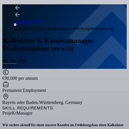
Zurück zu Jobs
Kalkulator & Kundenmanager Freileitungsbau (m/w/d)
Kalkulator & Kundenmanager
Freileitungsbau (m/w/d)
28. Mai 2026
11303
€90,000 per annum
Permanent Employment
Bayern oder Baden-Württemberg, Germany
SKILL REQUIREMENTS
ProjeKtManager
Wir suchen aktuell für einen unserer Kunden im Freileitungsbau einen
Kalkulator