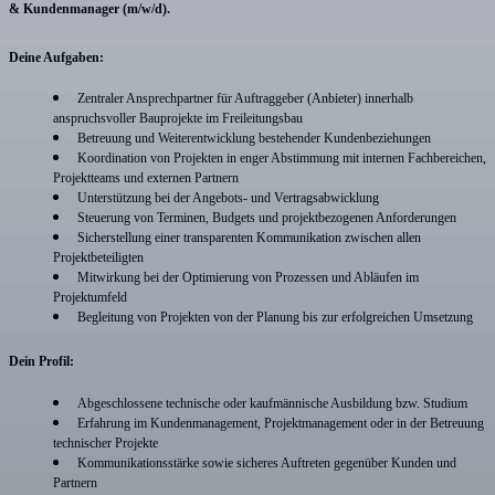
& Kundenmanager (m/w/d)
.
Deine Aufgaben:
Zentraler Ansprechpartner für Auftraggeber (Anbieter) innerhalb
anspruchsvoller Bauprojekte im Freileitungsbau
Betreuung und Weiterentwicklung bestehender Kundenbeziehungen
Koordination von Projekten in enger Abstimmung mit internen Fachbereichen,
Projektteams und externen Partnern
Unterstützung bei der Angebots- und Vertragsabwicklung
Steuerung von Terminen, Budgets und projektbezogenen Anforderungen
Sicherstellung einer transparenten Kommunikation zwischen allen
Projektbeteiligten
Mitwirkung bei der Optimierung von Prozessen und Abläufen im
Projektumfeld
Begleitung von Projekten von der Planung bis zur erfolgreichen Umsetzung
Dein Profil:
Abgeschlossene technische oder kaufmännische Ausbildung bzw. Studium
Erfahrung im Kundenmanagement, Projektmanagement oder in der Betreuung
technischer Projekte
Kommunikationsstärke sowie sicheres Auftreten gegenüber Kunden und
Partnern