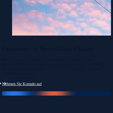
Entdecken Sie Ihre
nächste Chance.
Wir bringen talentierte Fachkräfte mit branchenführenden
Organisationen und jungen Unternehmen zusammen. Kontaktieren
Sie uns, um zu besprechen, wie wir Ihr Unternehmen optimal
unterstützen können.
Nehmen Sie Kontakt auf