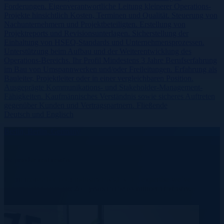
Forderungen. Eigenverantwortliche Leitung kleinerer Operations-
Projekte hinsichtlich Kosten, Terminen und Qualität. Steuerung von
Nachunternehmern und Projektbeteiligten. Erstellung von
Projektreports und Revisionsunterlagen. Sicherstellung der
Einhaltung von HSEQ-Standards und Unternehmensprozessen.
Unterstützung beim Aufbau und der Weiterentwicklung des
Operations-Bereichs. Ihr Profil Mindestens 3 Jahre Berufserfahrung
im Bau von Umspannwerken und/oder Freileitungen. Erfahrung als
Bauleiter, Projektleiter oder in einer vergleichbaren Position.
Ausgeprägte Kommunikations- und Stakeholder-Management-
Fähigkeiten. Kaufmännisches Verständnis sowie sicheres Auftreten
gegenüber Kunden und Vertragspartnern. Fließende
Deutsch und Englisch
Berlin, Berlin, Germany
We provide real results.
Learn more about our industry insights and expertise we’ve
accumulated over our 20+ years in the recruitment industry.