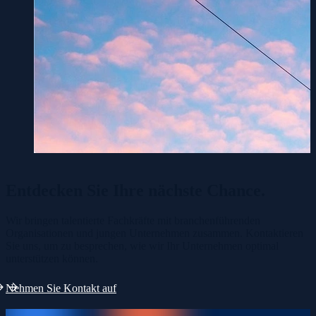
Entdecken Sie Ihre
nächste Chance.
Wir bringen talentierte Fachkräfte mit branchenführenden
Organisationen und jungen Unternehmen zusammen. Kontaktieren
Sie uns, um zu besprechen, wie wir Ihr Unternehmen optimal
unterstützen können.
Nehmen Sie Kontakt auf