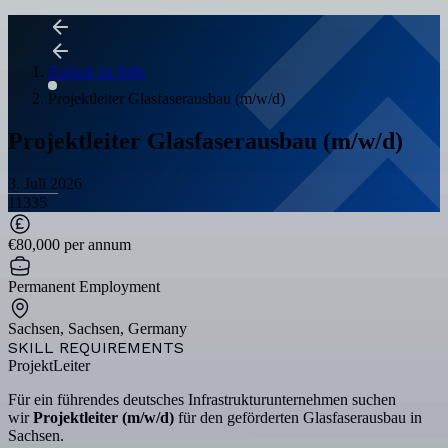
Zurück zu Jobs
Projektleiter Glasfaserausbau (m/w/d)
Projektleiter Glasfaserausbau (m/w/d)
3. Juli 2026
11335
€80,000 per annum
Permanent Employment
Sachsen, Sachsen, Germany
SKILL REQUIREMENTS
ProjektLeiter
Für ein führendes deutsches Infrastrukturunternehmen suchen
wir
Projektleiter (m/w/d)
für den geförderten Glasfaserausbau in
Sachsen.