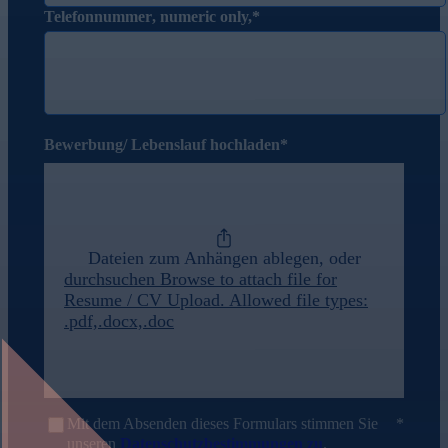
Telefonnummer
, numeric only,
Bewerbung/ Lebenslauf hochladen
Dateien zum Anhängen ablegen, oder
durchsuchen
Browse to attach file for
Resume / CV Upload. Allowed file types:
.pdf,.docx,.doc
Mit dem Absenden dieses Formulars stimmen Sie
unseren
Datenschutzbestimmungen zu
.