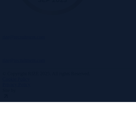
rize@recruitment.com
rize@recruitment.com
© Copyright RIZE 2025. All rights Reserved.
Cookie Policy
Privacy Policy
Site by