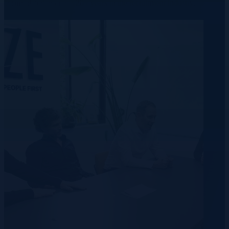
accumulated over our 20+ years in the recruitment industry.