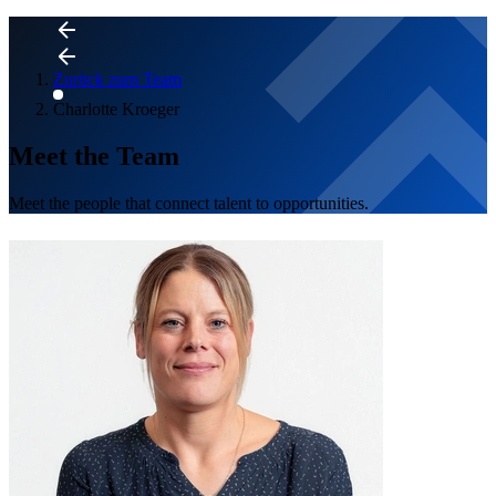
Zurück zum Team
Charlotte Kroeger
Meet the Team
Meet the people that connect talent to opportunities.