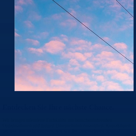
Entdecken Sie Ihre
nächste Chance.
Wir bringen talentierte Fachkräfte mit branchenführenden
Organisationen und jungen Unternehmen zusammen. Kontaktieren
Sie uns, um zu besprechen, wie wir Ihr Unternehmen optimal