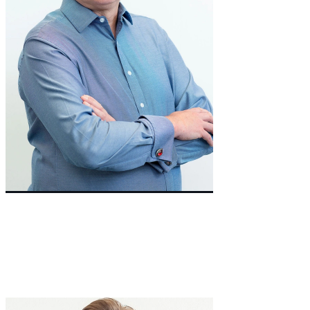
Co-Founder & Non-Executive Director
Andy
Hillery