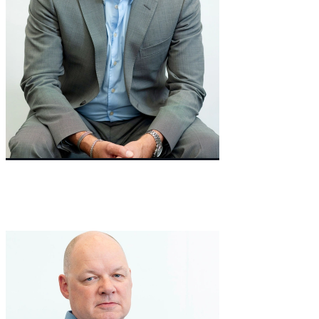
Co-Founder & Chairman
Cheek
Sean