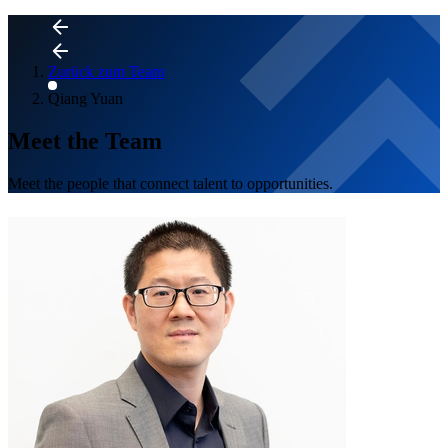
Zurück zum Team
Qiang Yuan
Meet the Team
Meet the people that connect talent to opportunities.