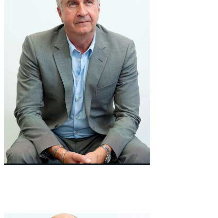
Co-Founder & Chairman
Cheek
Sean