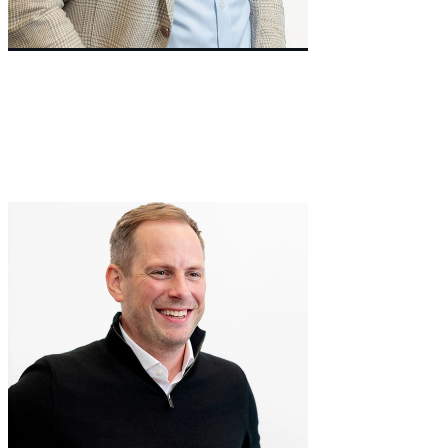
Non-Executive Director
Richard
Matthews