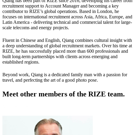
Qiang has been part of RIZE since 2016, developing his career from
recruitment support to Account Manager and becoming a key
contributor to RIZE’s global operations. Based in London, he
focuses on international recruitment across Asia, Africa, Europe, and
Latin America - delivering technical and commercial talent for large-
scale telecoms and energy projects.
Fluent in Chinese and English, Qiang combines cultural insight with
a deep understanding of global recruitment markets. Over his time at
RIZE, he has successfully placed more than 600 professionals and
built long-term partnerships with clients across emerging and
established regions.
Beyond work, Qiang is a dedicated family man with a passion for
travel, and perfecting the art of a good photo pose.
Meet other members
of the RIZE team.
Meet the team