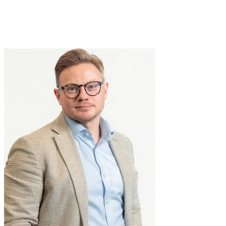
Andy
Hillery