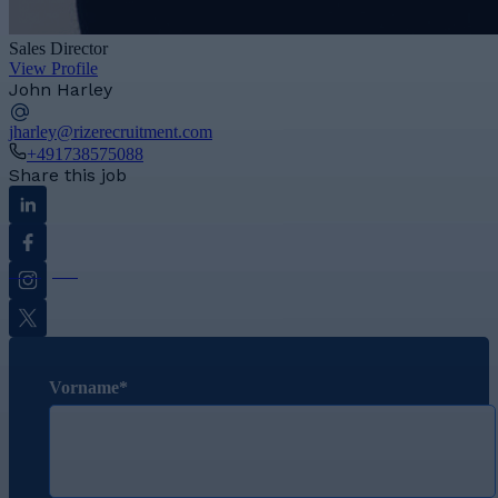
Sales Director
View Profile
John Harley
jharley@rizerecruitment.com
+491738575088
Share this job
Linkedin
Facebook
Instagram
Twitter
Vorname