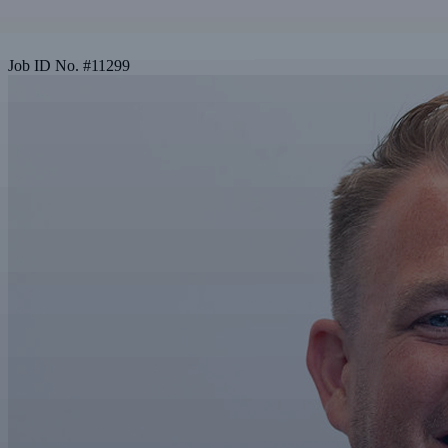
Job ID No.
#
11299