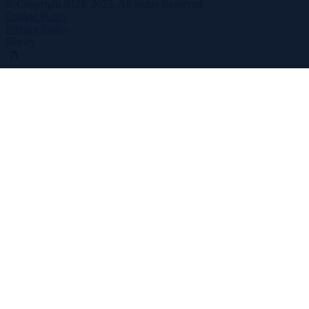
© Copyright RIZE 2025. All rights Reserved.
Cookie Policy
Privacy Policy
Site by